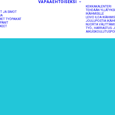
VAPAAEHTOISEKSI
KEIKKAKALENTERI
TEHDÄÄN YLLÄTYKS
OT JA SIMOT
IKÄIHMISILLE
NA
LEIVO ILOA IKÄIHMIS
MET TYÖPAIKAT
JOULUPOSTIA IKÄIH
PANIT
NUORTA VÄLITTÄMI
KEET
TYÖ-, HARRASTUS- 
AIKUISKOULUTUSPO