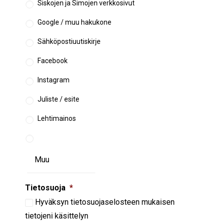
Siskojen ja Simojen verkkosivut
Google / muu hakukone
Sähköpostiuutiskirje
Facebook
Instagram
Juliste / esite
Lehtimainos
Tietosuoja
*
Hyväksyn
tietosuojaselosteen
mukaisen
tietojeni käsittelyn