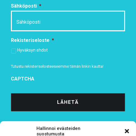
Sähköposti
*
Rekisteriseloste
*
Hyväksyn ehdot
Tutustu rekisteriselosteeseemme
tämän linkin kautta!
CAPTCHA
Hallinnoi evästeiden
suostumusta