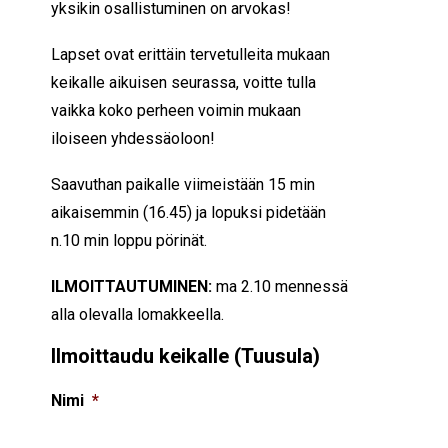
yksikin osallistuminen on arvokas!
Lapset ovat erittäin tervetulleita mukaan
keikalle aikuisen seurassa, voitte tulla
vaikka koko perheen voimin mukaan
iloiseen yhdessäoloon!
Saavuthan paikalle viimeistään 15 min
aikaisemmin (16.45) ja lopuksi pidetään
n.10 min loppu pörinät.
ILMOITTAUTUMINEN:
ma 2.10 mennessä
alla olevalla lomakkeella.
Ilmoittaudu keikalle (Tuusula)
Nimi
*