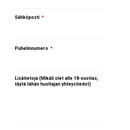
Sähköposti
*
Puhelinnumero
*
Lisätietoja (Mikäli olet alle 18-vuotias,
täytä tähän huoltajan yhteystiedot)