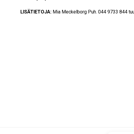
LISÄTIETOJA:
Mia Meckelborg Puh. 044 9733 844 tuu