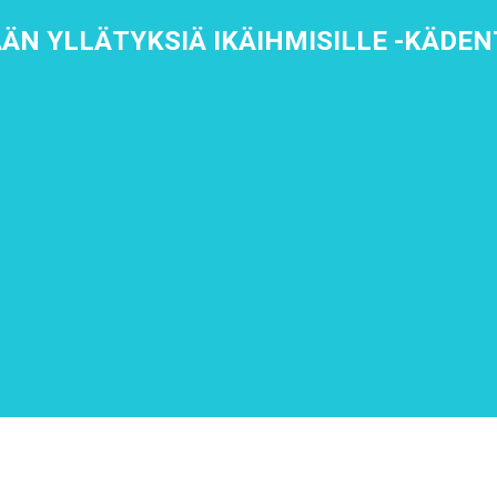
ÄN YLLÄTYKSIÄ IKÄIHMISILLE -KÄD