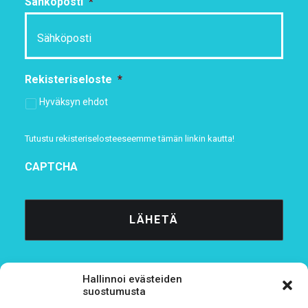
Sähköposti
*
Rekisteriseloste
*
Hyväksyn ehdot
Tutustu rekisteriselosteeseemme
tämän linkin kautta!
CAPTCHA
Hallinnoi evästeiden
suostumusta