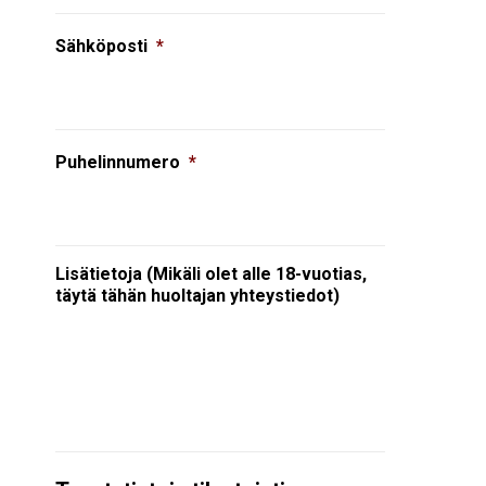
Sähköposti
*
Puhelinnumero
*
Lisätietoja (Mikäli olet alle 18-vuotias,
täytä tähän huoltajan yhteystiedot)