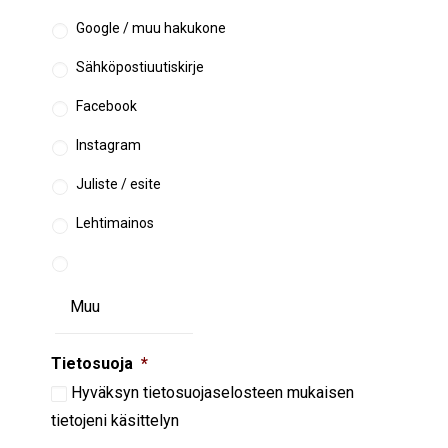
Google / muu hakukone
Sähköpostiuutiskirje
Facebook
Instagram
Juliste / esite
Lehtimainos
Tietosuoja
*
Hyväksyn
tietosuojaselosteen
mukaisen
tietojeni käsittelyn