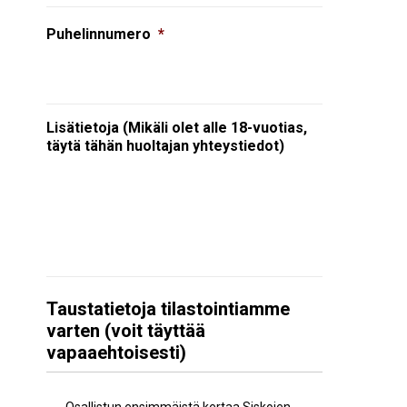
Puhelinnumero
*
Lisätietoja (Mikäli olet alle 18-vuotias,
täytä tähän huoltajan yhteystiedot)
Taustatietoja tilastointiamme
varten (voit täyttää
vapaaehtoisesti)
Aiempi