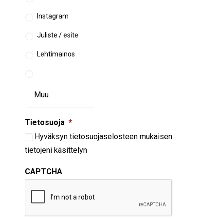
Instagram
Juliste / esite
Lehtimainos
Tietosuoja
*
Hyväksyn
tietosuojaselosteen
mukaisen
tietojeni käsittelyn
CAPTCHA