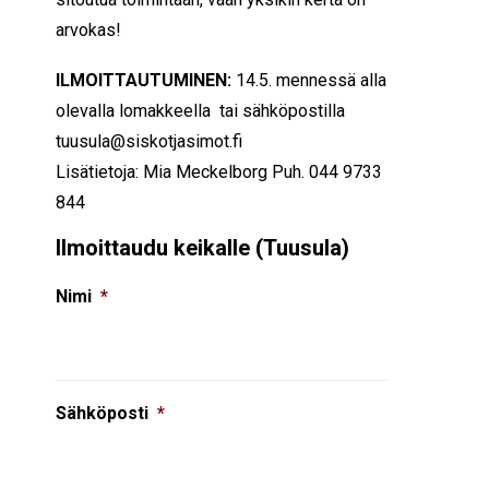
arvokas!
ILMOITTAUTUMINEN:
14.5. mennessä alla
olevalla lomakkeella tai sähköpostilla
tuusula@siskotjasimot.fi
Lisätietoja: Mia Meckelborg Puh. 044 9733
844
Ilmoittaudu keikalle (Tuusula)
Nimi
*
Sähköposti
*