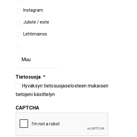
Instagram
Juliste / esite
Lehtimainos
Tietosuoja
*
Hyväksyn
tietosuojaselosteen
mukaisen
tietojeni käsittelyn
CAPTCHA