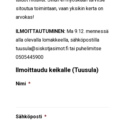
sitoutua toimintaan, vaan yksikin kerta on
arvokas!
ILMOITTAUTUMINEN:
Ma 9.12. mennessä
alla olevalla lomakkeella, sähköpostilla
tuusula@siskotjasimot.fi tai puhelimitse
0505445900
Ilmoittaudu keikalle (Tuusula)
Nimi
*
Sähköposti
*