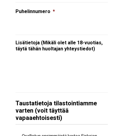
Puhelinnumero
*
Lisätietoja (Mikäli olet alle 18-vuotias,
täytä tähän huoltajan yhteystiedot)
Taustatietoja tilastointiamme
varten (voit täyttää
vapaaehtoisesti)
Aiempi