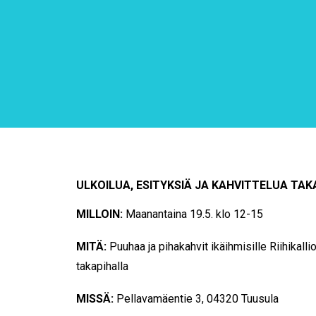
ULKOILUA, ESITYKSIÄ JA KAHVITTELUA TA
MILLOIN:
Maanantaina 19.5. klo 12-15
MITÄ:
Puuhaa ja pihakahvit ikäihmisille Riihikal
takapihalla
MISSÄ:
Pellavamäentie 3, 04320 Tuusula