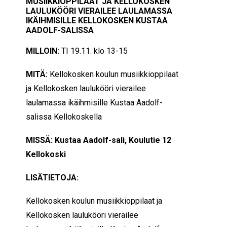
MUSIIKKIOPPILAAT JA KELLOKOSKEN
LAULUKÖÖRI VIERAILEE LAULAMASSA
IKÄIHMISILLE KELLOKOSKEN KUSTAA
AADOLF-SALISSA
MILLOIN:
TI 19.11. klo 13-15
MITÄ:
Kellokosken koulun musiikkioppilaat
ja Kellokosken laulukööri vierailee
laulamassa ikäihmisille Kustaa Aadolf-
salissa Kellokoskella
MISSÄ: Kustaa Aadolf-sali, Koulutie 12
Kellokoski
LISÄTIETOJA:
Kellokosken koulun musiikkioppilaat ja
Kellokosken laulukööri vierailee