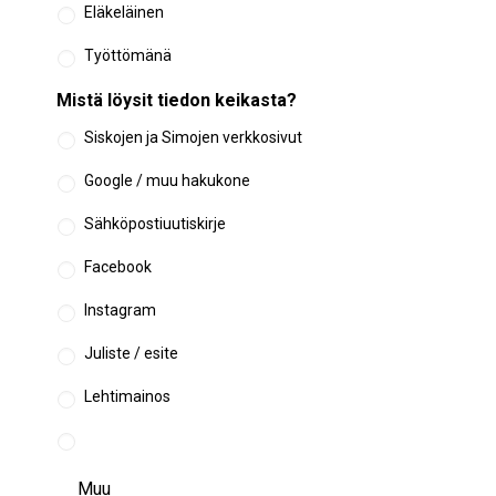
Eläkeläinen
Työttömänä
Mistä löysit tiedon keikasta?
Siskojen ja Simojen verkkosivut
Google / muu hakukone
Sähköpostiuutiskirje
Facebook
Instagram
Juliste / esite
Lehtimainos