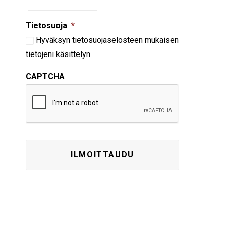
Tietosuoja
*
Hyväksyn
tietosuojaselosteen
mukaisen
tietojeni käsittelyn
CAPTCHA