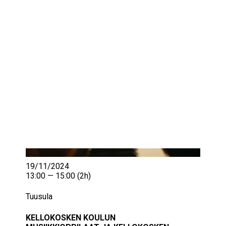
IKÄIHMISET
KOHTAAMISPAIKAT
MIESPORUKAT
YHTEYSTIEDOT
TILAA UUTISKIRJE
YHTEYDENOTTOLOMAKE
19/11/2024
13:00 — 15:00
(2h)
Tuusula
KELLOKOSKEN KOULUN