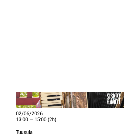
IKÄIHMISET
KOHTAAMISPAIKAT
MIESPORUKAT
YHTEYSTIEDOT
TILAA UUTISKIRJE
YHTEYDENOTTOLOMAKE
02/06/2026
13:00 — 15:00
(2h)
Tuusula