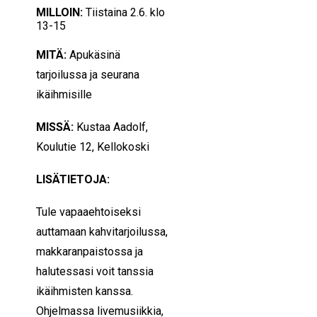
MILLOIN:
Tiistaina 2.6. klo
13-15
MITÄ:
Apukäsinä
tarjoilussa ja seurana
ikäihmisille
MISSÄ:
Kustaa Aadolf,
Koulutie 12, Kellokoski
LISÄTIETOJA:
Tule vapaaehtoiseksi
auttamaan kahvitarjoilussa,
makkaranpaistossa ja
halutessasi voit tanssia
ikäihmisten kanssa.
Ohjelmassa livemusiikkia,