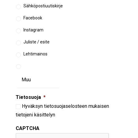
Sähköpostiuutiskirje
Facebook
Instagram
Juliste / esite
Lehtimainos
Tietosuoja
*
Hyväksyn
tietosuojaselosteen
mukaisen
tietojeni käsittelyn
CAPTCHA