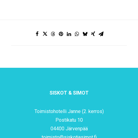
SISKOT & SIMOT
Toimistohotelli Janne (2. kerros)
Postikatu 10
04400 Järvenpää
toimisto@siskotjasimot.fi