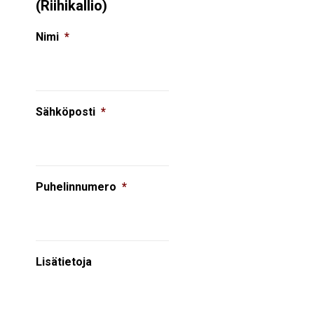
(Riihikallio)
Nimi
*
Sähköposti
*
Puhelinnumero
*
Lisätietoja