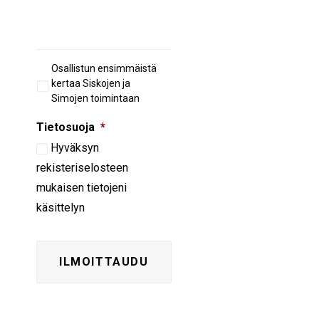
Aiempi
Osallistun ensimmäistä
osallistuminen
kertaa Siskojen ja
Simojen toimintaan
Tietosuoja
*
Hyväksyn
rekisteriselosteen
mukaisen tietojeni
käsittelyn