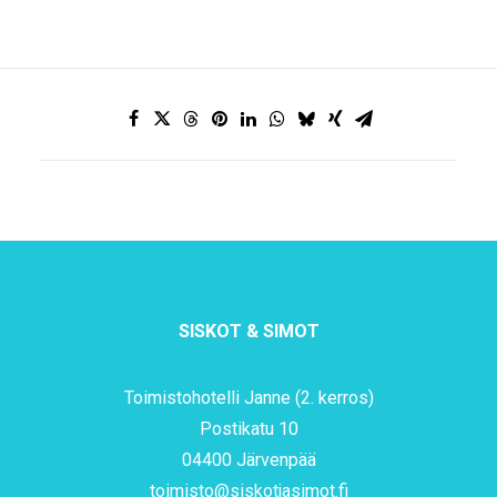
SISKOT & SIMOT
Toimistohotelli Janne (2. kerros)
Postikatu 10
04400 Järvenpää
toimisto@siskotjasimot.fi