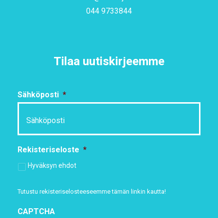
044 9733844
Tilaa uutiskirjeemme
Sähköposti
*
Rekisteriseloste
*
Hyväksyn ehdot
Tutustu rekisteriselosteeseemme
tämän linkin kautta!
CAPTCHA