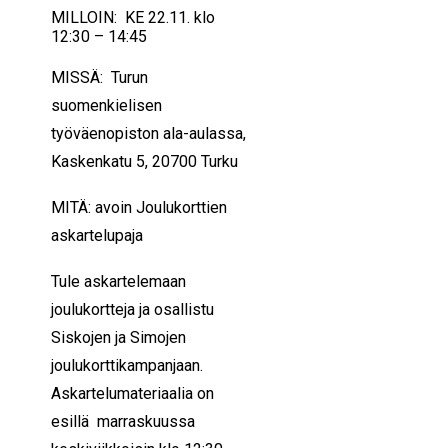
MILLOIN: KE 22.11. klo
12:30 – 14:45
MISSÄ: Turun
suomenkielisen
työväenopiston ala-aulassa,
Kaskenkatu 5, 20700 Turku
MITÄ: avoin Joulukorttien
askartelupaja
Tule askartelemaan
joulukortteja ja osallistu
Siskojen ja Simojen
joulukorttikampanjaan.
Askartelumateriaalia on
esillä marraskuussa