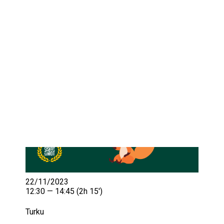
IKÄIHMISET
KOHTAAMISPAIKAT
MIESPORUKAT
YHTEYSTIEDOT
TILAA UUTISKIRJE
YHTEYDENOTTOLOMAKE
22/11/2023
12:30 — 14:45
(2h 15′)
Turku