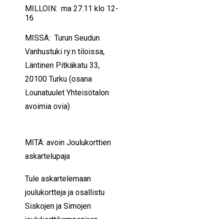
MILLOIN: ma 27.11 klo 12-
16
MISSÄ:
Turun Seudun
Vanhustuki ry:n tiloissa,
Läntinen Pitkäkatu 33,
20100 Turku (osana
Lounatuulet Yhteisötalon
avoimia ovia)
MITÄ: avoin Joulukorttien
askartelupaja
Tule askartelemaan
joulukortteja ja osallistu
Siskojen ja Simojen