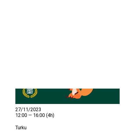
IKÄIHMISET
KOHTAAMISPAIKAT
MIESPORUKAT
YHTEYSTIEDOT
TILAA UUTISKIRJE
YHTEYDENOTTOLOMAKE
27/11/2023
12:00 — 16:00
(4h)
Turku