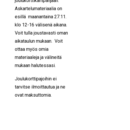
joulukorttikampanjaan.
Askartelumateriaalia on
esillä maanantaina 27.11.
klo 12-16 välisenä aikana.
Voit tulla joustavasti oman
aikataulun mukaan. Voit
ottaa myös omia
materiaaleja ja välineitä
mukaan halutessasi.
Joulukorttipajoihin ei
tarvitse ilmoittautua ja ne
ovat maksuttomia.