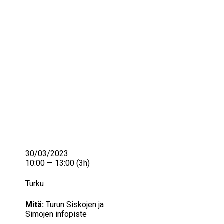
IKÄIHMISET
KOHTAAMISPAIKAT
MIESPORUKAT
YHTEYSTIEDOT
TILAA UUTISKIRJE
YHTEYDENOTTOLOMAKE
30/03/2023
10:00 — 13:00
(3h)
Turku
Mitä:
Turun Siskojen ja
Simojen infopiste