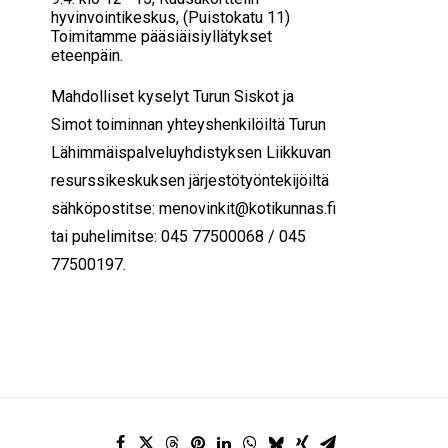
hyvinvointikeskus, (Puistokatu 11)
Toimitamme pääsiäisiyllätykset
eteenpäin.
Mahdolliset kyselyt Turun Siskot ja
Simot toiminnan yhteyshenkilöiltä Turun
Lähimmäispalveluyhdistyksen Liikkuvan
resurssikeskuksen järjestötyöntekijöiltä
sähköpostitse:
menovinkit@kotikunnas.fi
tai puhelimitse: 045 77500068 / 045
77500197.