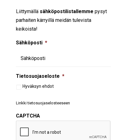
Liittymällä
sähköpostilistallemme
pysyt
parhaiten kärryillä meidän tulevista
keikoista!
Sähköposti
*
Tietosuojaseloste
*
Hyväksyn ehdot
Linkki tietosuojaselosteeseen
CAPTCHA