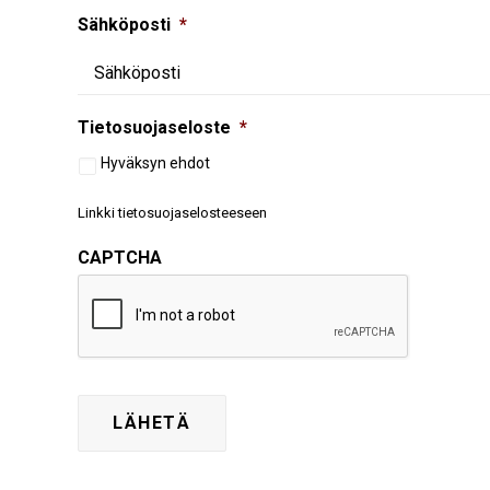
Sähköposti
*
Tietosuojaseloste
*
Hyväksyn ehdot
Linkki tietosuojaselosteeseen
CAPTCHA