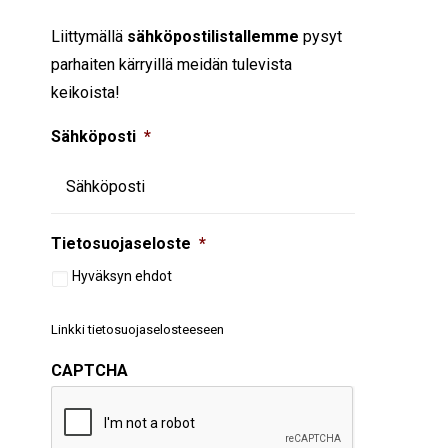
Liittymällä
sähköpostilistallemme
pysyt
parhaiten kärryillä meidän tulevista
keikoista!
Sähköposti
*
Tietosuojaseloste
*
Hyväksyn ehdot
Linkki tietosuojaselosteeseen
CAPTCHA