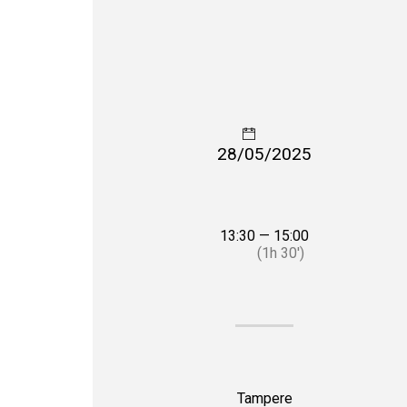
28/05/2025
13:30 — 15:00
(1h 30′)
Tampere