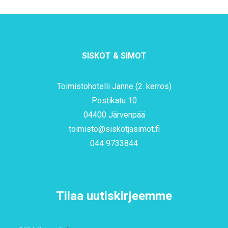
SISKOT & SIMOT
Toimistohotelli Janne (2. kerros)
Postikatu 10
04400 Järvenpää
toimisto@siskotjasimot.fi
044 9733844
Tilaa uutiskirjeemme