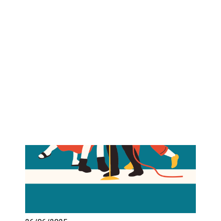
IKÄIHMISET
KOHTAAMISPAIKAT
MIESPORUKAT
YHTEYSTIEDOT
TILAA UUTISKIRJE
YHTEYDENOTTOLOMAKE