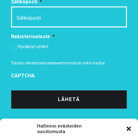
Sähköposti
*
Rekisteriseloste
*
Hyväksyn ehdot
Tutustu rekisteriselosteeseemme
tämän linkin kautta!
CAPTCHA
Hallinnoi evästeiden
suostumusta