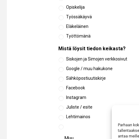
Opiskelija
Työssäkäyvä
Eläkeläinen
Työttömänä
Mistä löysit tiedon keikasta?
Siskojen ja Simojen verkkosivut
Google / muu hakukone
Sähköpostiuutiskirje
Facebook
Instagram
Juliste / esite
Lehtimainos
Parhaan kok
tallentaaks
antaa meille