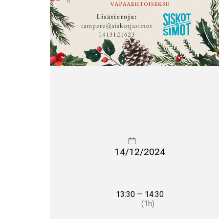
14/12/2024
13:30 — 14:30
(1h)