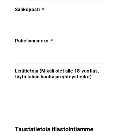
Sähköposti
*
Puhelinnumero
*
Lisätietoja (Mikäli olet alle 18-vuotias,
täytä tähän huoltajan yhteystiedot)
Taustatietoja tilastointiamme