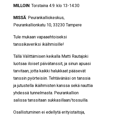
MILLOIN
: Torstaina 4.9. klo 13-14:30
MISSÄ
: Peurankalliokeskus,
Peurankallionkatu 10, 33230 Tampere
Tule mukaan vapaaehtoiseksi
tanssikaveriksi ikäihmisille!
Tällä Välittämisen keikalla Matti Rautajoki
luotsaa iloiset päivätanssit, ja sinun apuasi
tarvitaan, jotta kaikki halukkaat pääsevät
tanssin pyörteisiin. Tehtävänäsi on tanssia
ja jutustella ikäihmisten kanssa sekä nauttia
yhdessä tunnelmasta. Peurankallion
salissa tanssitaan sukkasillaan/tossuilla.
Osallistuminen ei edellytä erityistaitoja,