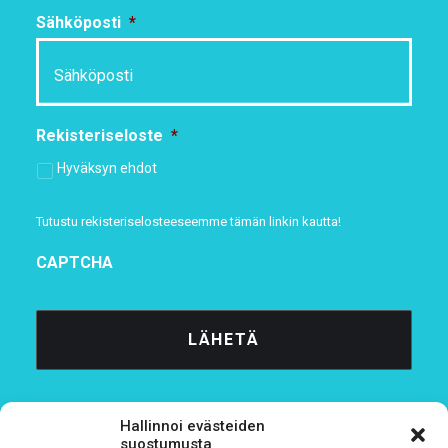
Sähköposti
*
Rekisteriseloste
*
Hyväksyn ehdot
Tutustu rekisteriselosteeseemme
tämän linkin kautta!
CAPTCHA
Hallinnoi evästeiden
suostumusta