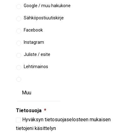
Google / muu hakukone
Sähköpostiuutiskirje
Facebook
Instagram
Juliste / esite
Lehtimainos
Tietosuoja
*
Hyväksyn
tietosuojaselosteen
mukaisen
tietojeni käsittelyn