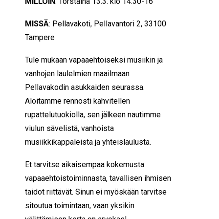
MILLOIN
: Torstaina 13.3. klo 14.30-16
MISSÄ
: Pellavakoti, Pellavantori 2, 33100
Tampere
Tule mukaan vapaaehtoiseksi musiikin ja
vanhojen laulelmien maailmaan
Pellavakodin asukkaiden seurassa.
Aloitamme rennosti kahvitellen
rupattelutuokiolla, sen jälkeen n
autimme
viulun sävelistä, vanhoista
musiikkikappaleista ja yhteislaulusta.
Et tarvitse aikaisempaa kokemusta
vapaaehtoistoiminnasta, tavallisen ihmisen
taidot riittävät. Sinun ei myöskään tarvitse
sitoutua toimintaan, vaan yksikin