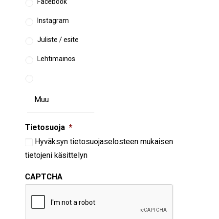
Facebook
Instagram
Juliste / esite
Lehtimainos
Tietosuoja
*
Hyväksyn
tietosuojaselosteen
mukaisen
tietojeni käsittelyn
CAPTCHA