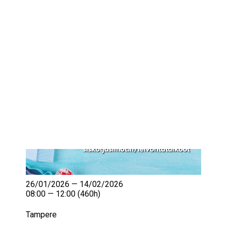
IKÄIHMISET
KOHTAAMISPAIKAT
MIESPORUKAT
YHTEYSTIEDOT
TILAA UUTISKIRJE
YHTEYDENOTTOLOMAKE
26/01/2026 — 14/02/2026
08:00 — 12:00
(460h)
Tampere