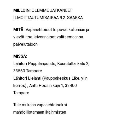
MILLOIN:
OLEMME JATKANEET
ILMOITTAUTUMISAIKAA 9.2. SAAKKA.
MITÄ:
Vapaaehtoiset leipovat kotonaan ja
vievät itse leivonnaiset valitsemaansa
palvelutaloon.
MISSÄ:
Lähitori Pappilanpuisto, Kourutaltankatu 2,
33560 Tampere
Lähitori Lielahti (Kauppakeskus Like, ylin
kerros) , Antti Possin kuja 1, 33400
Tampere
Tule mukaan vapaaehtoiseksi
mahdollistamaan ikäihmisten