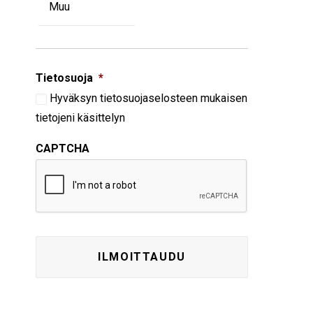
Tietosuoja
*
Hyväksyn
tietosuojaselosteen
mukaisen
tietojeni käsittelyn
CAPTCHA