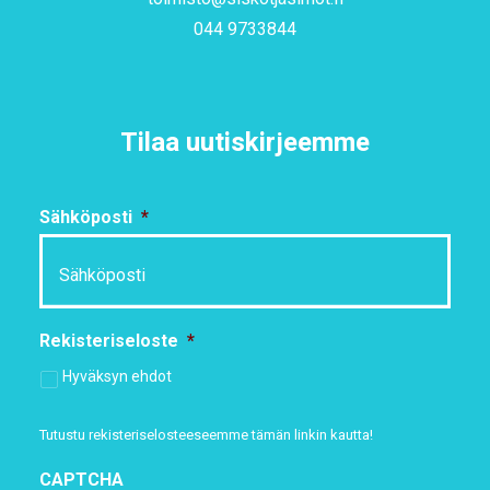
044 9733844
Tilaa uutiskirjeemme
Sähköposti
*
Rekisteriseloste
*
Hyväksyn ehdot
Tutustu rekisteriselosteeseemme
tämän linkin kautta!
CAPTCHA