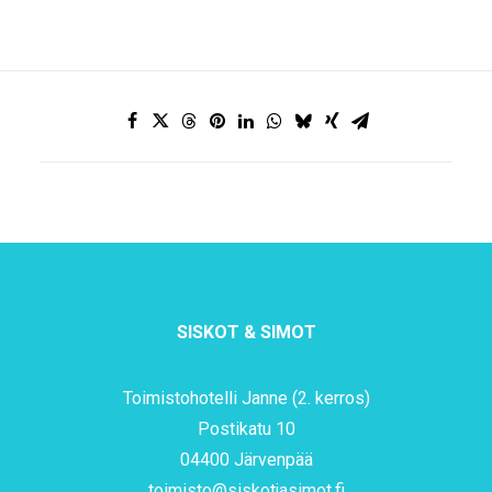
SISKOT & SIMOT
Toimistohotelli Janne (2. kerros)
Postikatu 10
04400 Järvenpää
toimisto@siskotjasimot.fi