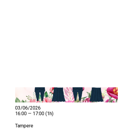
IKÄIHMISET
KOHTAAMISPAIKAT
MIESPORUKAT
YHTEYSTIEDOT
TILAA UUTISKIRJE
YHTEYDENOTTOLOMAKE
03/06/2026
16:00 — 17:00
(1h)
Tampere