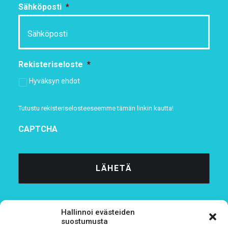
Sähköposti
*
Rekisteriseloste
*
Hyväksyn ehdot
Tutustu rekisteriselosteeseemme
tämän linkin kautta!
CAPTCHA
Hallinnoi evästeiden
suostumusta