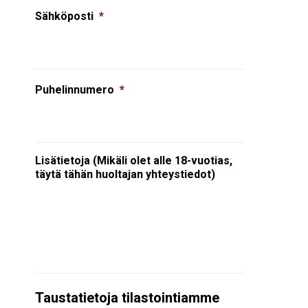
Sähköposti
*
Puhelinnumero
*
Lisätietoja (Mikäli olet alle 18-vuotias,
täytä tähän huoltajan yhteystiedot)
Taustatietoja tilastointiamme