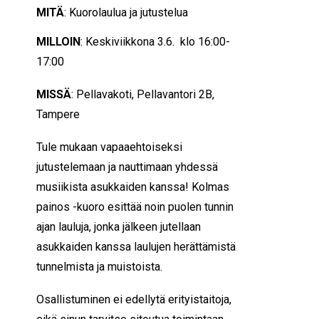
MITÄ
: Kuorolaulua ja jutustelua
MILLOIN
: Keskiviikkona 3.6. klo 16:00-
17:00
MISSÄ
: Pellavakoti, Pellavantori 2B,
Tampere
Tule mukaan vapaaehtoiseksi
jutustelemaan ja nauttimaan yhdessä
musiikista asukkaiden kanssa! Kolmas
painos -kuoro esittää noin puolen tunnin
ajan lauluja, jonka jälkeen jutellaan
asukkaiden kanssa laulujen herättämistä
tunnelmista ja muistoista.
Osallistuminen ei edellytä erityistaitoja,