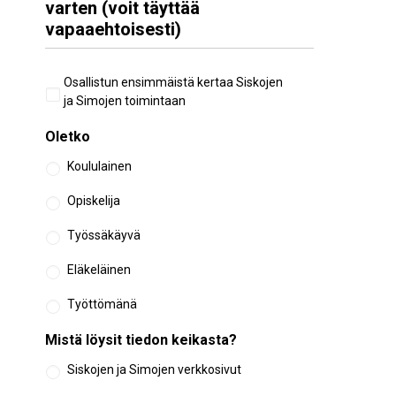
varten (voit täyttää
vapaaehtoisesti)
Aiempi
Osallistun ensimmäistä kertaa Siskojen
osallistuminen
ja Simojen toimintaan
Oletko
Koululainen
Opiskelija
Työssäkäyvä
Eläkeläinen
Työttömänä
Mistä löysit tiedon keikasta?
Siskojen ja Simojen verkkosivut