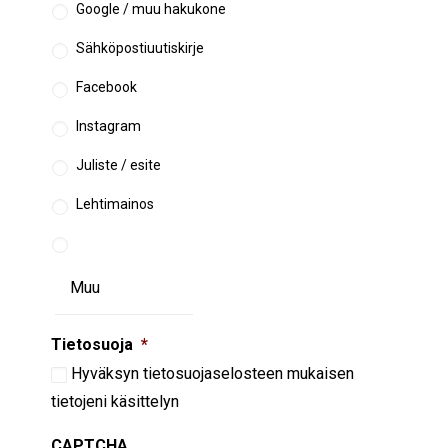
Google / muu hakukone
Sähköpostiuutiskirje
Facebook
Instagram
Juliste / esite
Lehtimainos
Tietosuoja
*
Hyväksyn
tietosuojaselosteen
mukaisen
tietojeni käsittelyn
CAPTCHA