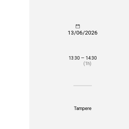
13/06/2026
13:30 — 14:30
(1h)
Tampere