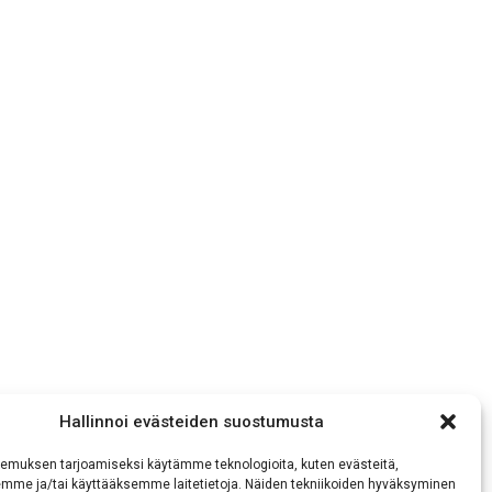
Hallinnoi evästeiden suostumusta
emuksen tarjoamiseksi käytämme teknologioita, kuten evästeitä,
emme ja/tai käyttääksemme laitetietoja. Näiden tekniikoiden hyväksyminen