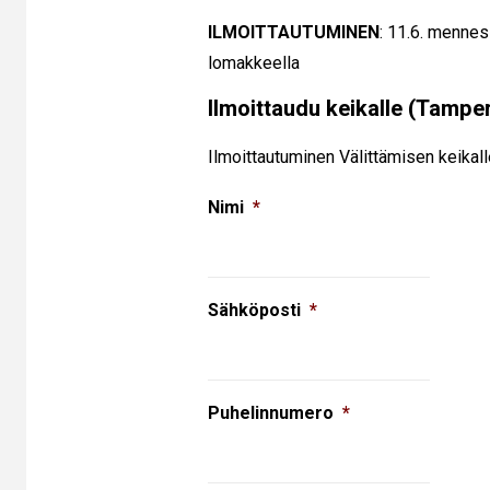
ILMOITTAUTUMINEN
: 11.6. mennes
lomakkeella
Ilmoittaudu keikalle (Tampe
Ilmoittautuminen Välittämisen keikal
Nimi
*
Sähköposti
*
Puhelinnumero
*