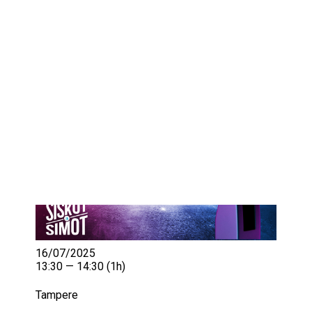
IKÄIHMISET
KOHTAAMISPAIKAT
MIESPORUKAT
YHTEYSTIEDOT
TILAA UUTISKIRJE
YHTEYDENOTTOLOMAKE
16/07/2025
13:30 — 14:30
(1h)
Tampere