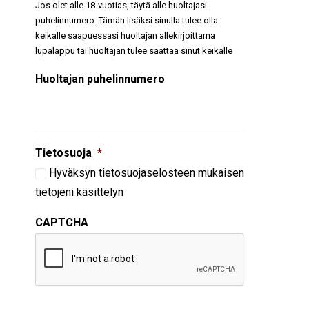
Jos olet alle 18-vuotias, täytä alle huoltajasi
puhelinnumero. Tämän lisäksi sinulla tulee olla
keikalle saapuessasi huoltajan allekirjoittama
lupalappu tai huoltajan tulee saattaa sinut keikalle
Huoltajan puhelinnumero
Tietosuoja
*
Hyväksyn
tietosuojaselosteen
mukaisen
tietojeni käsittelyn
CAPTCHA