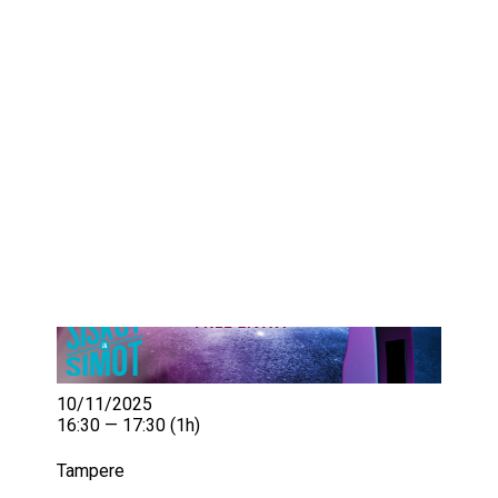
IKÄIHMISET
KOHTAAMISPAIKAT
MIESPORUKAT
YHTEYSTIEDOT
TILAA UUTISKIRJE
YHTEYDENOTTOLOMAKE
10/11/2025
16:30 — 17:30
(1h)
Tampere