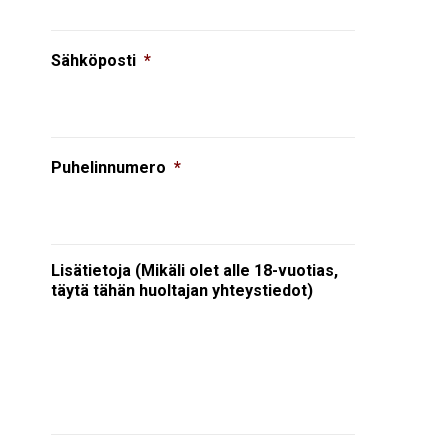
Sähköposti
*
Puhelinnumero
*
Lisätietoja (Mikäli olet alle 18-vuotias,
täytä tähän huoltajan yhteystiedot)