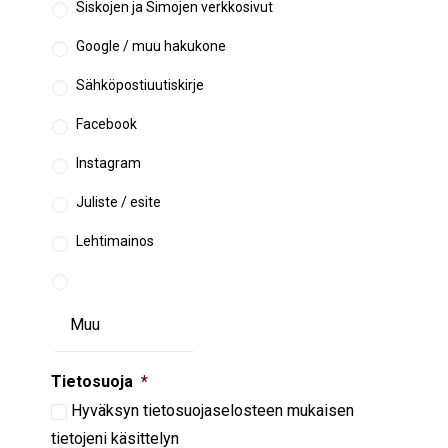
Siskojen ja Simojen verkkosivut
Google / muu hakukone
Sähköpostiuutiskirje
Facebook
Instagram
Juliste / esite
Lehtimainos
Tietosuoja
*
Hyväksyn
tietosuojaselosteen
mukaisen
tietojeni käsittelyn