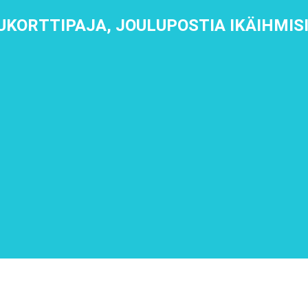
UKORTTIPAJA, JOULUPOSTIA IKÄIHMIS