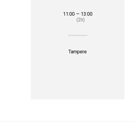
11:00 — 13:00
(2h)
Tampere