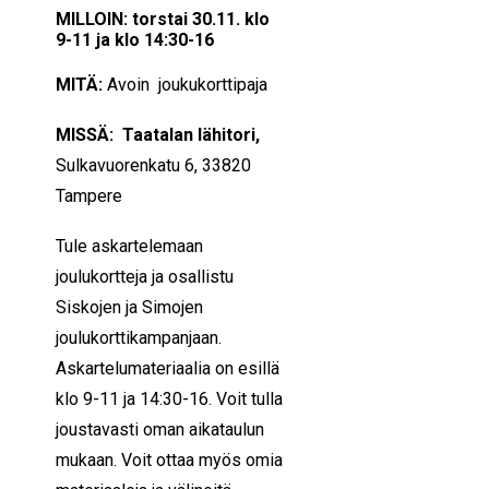
MILLOIN: torstai 30.11. klo
9-11 ja klo 14:30-16
MITÄ:
Avoin joukukorttipaja
MISSÄ:
Taatalan lähitori,
Sulkavuorenkatu 6, 33820
Tampere
Tule askartelemaan
joulukortteja ja osallistu
Siskojen ja Simojen
joulukorttikampanjaan.
Askartelumateriaalia on esillä
klo 9-11 ja 14:30-16. Voit tulla
joustavasti oman aikataulun
mukaan. Voit ottaa myös omia