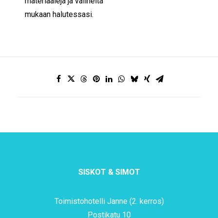
materiaaleja ja välineitä
mukaan halutessasi.
SISKOT & SIMOT
Toimistohotelli Janne (2. kerros)
Postikatu 10