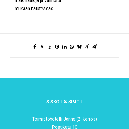
materiaaleja ja välineitä
mukaan halutessasi.
SISKOT & SIMOT
Toimistohotelli Janne (2. kerros)
Postikatu 10