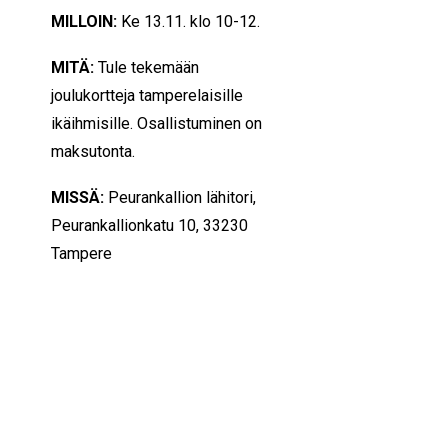
MILLOIN:
Ke 13.11. klo 10-12.
MITÄ:
Tule tekemään
joulukortteja tamperelaisille
ikäihmisille. Osallistuminen on
maksutonta.
MISSÄ:
Peurankallion lähitori,
Peurankallionkatu 10, 33230
Tampere