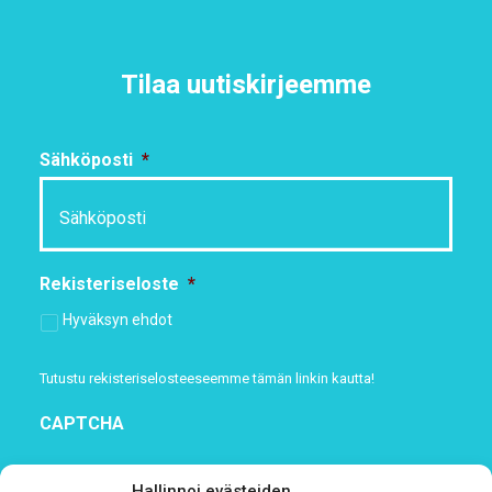
Tilaa uutiskirjeemme
Sähköposti
*
Rekisteriseloste
*
Hyväksyn ehdot
Tutustu rekisteriselosteeseemme
tämän linkin kautta!
CAPTCHA
Hallinnoi evästeiden