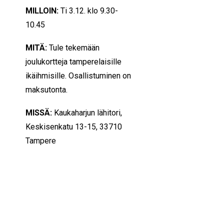
MILLOIN:
Ti
3.12. klo 9.30-
10.45
MITÄ:
Tule tekemään
joulukortteja tamperelaisille
ikäihmisille. Osallistuminen on
maksutonta.
MISSÄ:
Kaukaharjun lähitori,
Keskisenkatu 13-15, 33710
Tampere