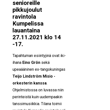
senioreille
pikkujoulut
ravintola
Kumpelissa
lauantaina
27.11.2021 klo 14
-17
.
Tapahtuman esiintyjinä ovat iki-
ihana
Eino Grön
sekä
upeaääninen ex-tangokuningas
Teijo Lindström Misio -
orkesterin kanssa
.
Ohjelmistossa on luvassa niin
perinteistä kuin uudempaakin
tanssimusiikkia. Tilana toimii