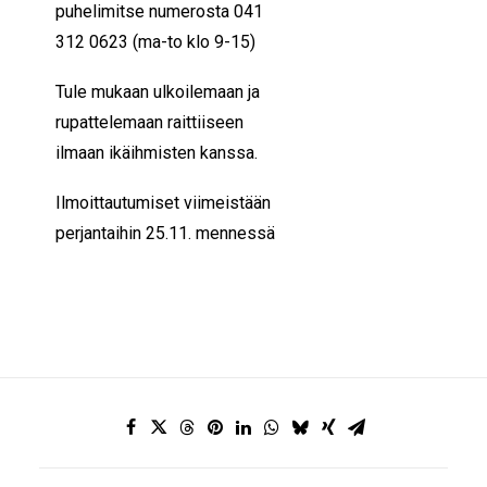
puhelimitse numerosta 041
312 0623 (ma-to klo 9-15)
Tule mukaan ulkoilemaan ja
rupattelemaan raittiiseen
ilmaan ikäihmisten kanssa.
Ilmoittautumiset viimeistään
perjantaihin 25.11. mennessä