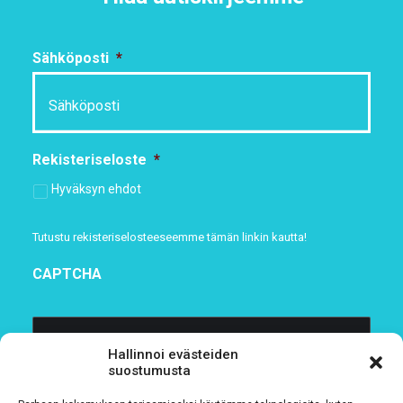
Sähköposti
*
Rekisteriseloste
*
Hyväksyn ehdot
Tutustu rekisteriselosteeseemme
tämän linkin kautta!
CAPTCHA
Hallinnoi evästeiden
suostumusta