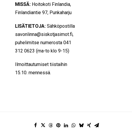
MISSÄ:
Hoitokoti Finlandia,
Finlandiantie 97, Punkaharju
LISÄTIETOJA:
Sähköpostilla
savonlinna@siskotjasimot.fi,
puhelimitse numerosta 041
312 0623 (ma-to klo 9-15)
Ilmoittautumiset tiistaihin
15.10. mennessä.