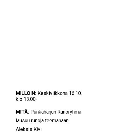
IKÄIHMISET
KOHTAAMISPAIKAT
MIESPORUKAT
YHTEYSTIEDOT
TILAA UUTISKIRJE
YHTEYDENOTTOLOMAKE
16/10/2024
13:00 — 15:00
(2h)
Savonlinna
MILLOIN:
Keskiviikkona 16.10.
klo 13.00-
MITÄ:
Punkaharjun Runoryhmä
lausuu runoja teemanaan
Aleksis Kivi.