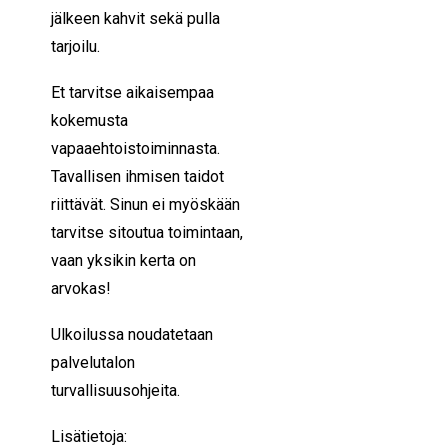
jälkeen kahvit sekä pulla
tarjoilu.
Et tarvitse aikaisempaa
kokemusta
vapaaehtoistoiminnasta.
Tavallisen ihmisen taidot
riittävät. Sinun ei myöskään
tarvitse sitoutua toimintaan,
vaan yksikin kerta on
arvokas!
Ulkoilussa noudatetaan
palvelutalon
turvallisuusohjeita.
Lisätietoja: