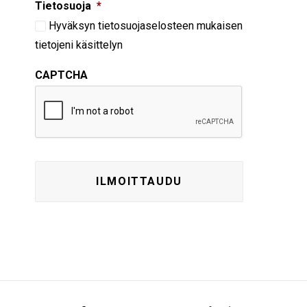
Tietosuoja
*
Hyväksyn
tietosuojaselosteen
mukaisen
tietojeni käsittelyn
CAPTCHA