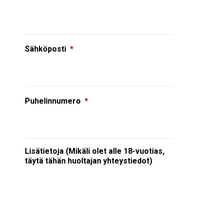
Sähköposti
*
Puhelinnumero
*
Lisätietoja (Mikäli olet alle 18-vuotias,
täytä tähän huoltajan yhteystiedot)