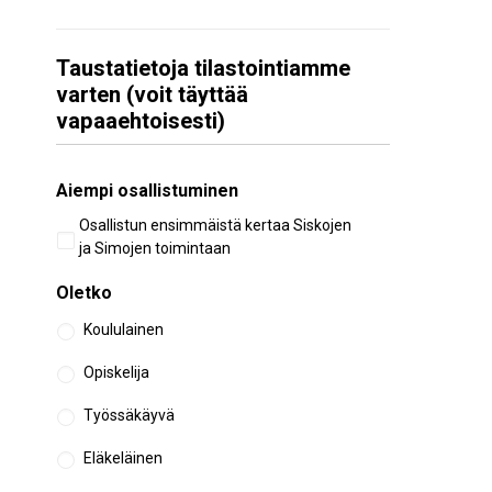
Taustatietoja tilastointiamme
varten (voit täyttää
vapaaehtoisesti)
Aiempi osallistuminen
Osallistun ensimmäistä kertaa Siskojen
ja Simojen toimintaan
Oletko
Koululainen
Opiskelija
Työssäkäyvä
Eläkeläinen