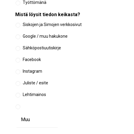
Työttömänä
Mistä löysit tiedon keikasta?
Siskojen ja Simojen verkkosivut
Google / muu hakukone
Sähköpostiuutiskirje
Facebook
Instagram
Juliste / esite
Lehtimainos