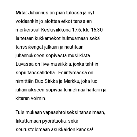
Mitä:
Juhannus on pian tulossa ja nyt
voidaankin jo aloittaa etkot tanssien
merkeissä! Keskiviikkona 17.6. klo 16.30
laitetaan kukkamekot hulmuamaan sekä
tanssikengät jalkaan ja nautitaan
juhannukseen sopivasta musiikista.
Luvassa on live-musiikkia, jonka tahtiin
sopii tanssahdella. Esiintymässä on
nimittäin Duo Sirkka ja Markku, joka luo
juhannukseen sopivaa tunnelmaa haitarin ja
kitaran voimin.
Tule mukaan vapaaehtoiseksi tanssimaan,
liikuttamaan pyörätuolia, sekä
seurustelemaan asukkaiden kanssa!