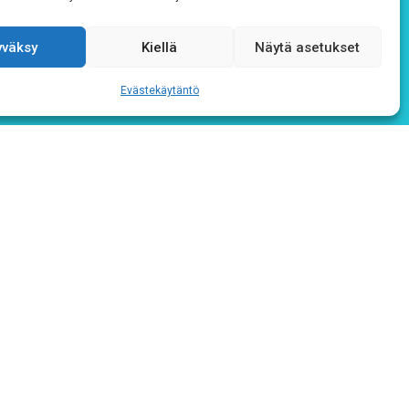
yväksy
Kiellä
Näytä asetukset
Evästekäytäntö