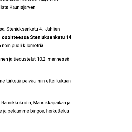
ista Kaunisjärven
sa, Steniuksenkatu 4. Juhlien
 osoitteessa Steniuksenkatu 14
noin puoli kilometriä.
inen ja tiedustelut 10.2. mennessä
e tärkeää päivää, niin ettei kukaan
 on Rannikkokodin, Mansikkapaikan ja
 ja pelaamme bingoa, herkuttelua