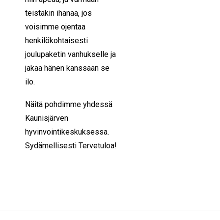
teistäkin ihanaa, jos
voisimme ojentaa
henkilökohtaisesti
joulupaketin vanhukselle ja
jakaa hänen kanssaan se
ilo.
Näitä pohdimme yhdessä
Kaunisjärven
hyvinvointikeskuksessa.
Sydämellisesti Tervetuloa!