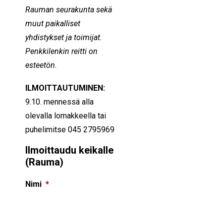
Rauman seurakunta sekä
muut paikalliset
yhdistykset ja toimijat.
Penkkilenkin reitti on
esteetön.
ILMOITTAUTUMINEN:
9.10. mennessä alla
olevalla lomakkeella tai
puhelimitse 045 2795969
Ilmoittaudu keikalle
(Rauma)
Nimi
*