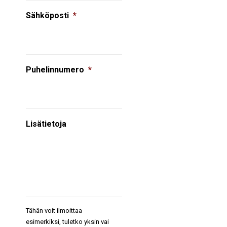
Sähköposti
*
Puhelinnumero
*
Lisätietoja
Tähän voit ilmoittaa
esimerkiksi, tuletko yksin vai