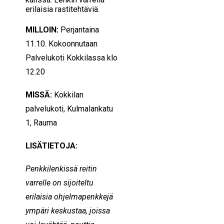
erilaisia rastitehtäviä.
MILLOIN:
Perjantaina
11.10. Kokoonnutaan
Palvelukoti Kokkilassa klo
12.20
MISSÄ:
Kokkilan
palvelukoti, Kulmalankatu
1, Rauma
LISÄTIETOJA:
Penkkilenkissä reitin
varrelle on sijoiteltu
erilaisia ohjelmapenkkejä
ympäri keskustaa, joissa