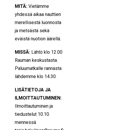
MITÄ:
Vietämme
yhdessä aikaa nauttien
merellisestä luonnosta
ja metsästä sekä
eväistä nuotion äärellä.
MISSÄ:
Lähtö klo 12.00
Rauman keskustasta.
Paluumatkalle rannasta
lähdemme klo 14.30.
LISÄTIETOJA JA
ILMOITTAUTUMINEN:
Ilmoittautuminen ja
tiedustelut 10.10.
mennessä