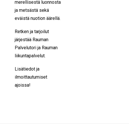
merellisestä luonnosta
ja metsästä sekä
eväistä nuotion äärellä.
Retken ja tarjoilut
järjestää Rauman
Palvelutori ja Rauman
liikuntapalvelut.
Lisätiedot ja
ilmoittautumiset
ajoissa!