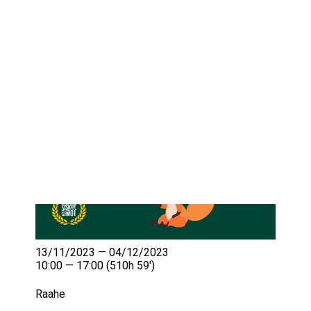
IKÄIHMISET
KOHTAAMISPAIKAT
MIESPORUKAT
YHTEYSTIEDOT
TILAA UUTISKIRJE
YHTEYDENOTTOLOMAKE
13/11/2023 — 04/12/2023
10:00 — 17:00
(510h 59′)
Raahe