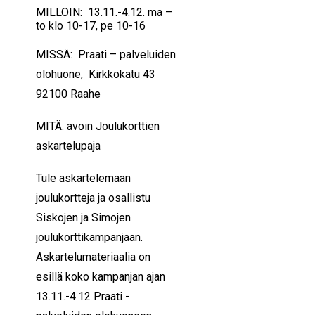
MILLOIN: 13.11.-4.12. ma –
to klo 10-17, pe 10-16
MISSÄ:
Praati – palveluiden
olohuone, Kirkkokatu 43
92100 Raahe
MITÄ: avoin Joulukorttien
askartelupaja
Tule askartelemaan
joulukortteja ja osallistu
Siskojen ja Simojen
joulukorttikampanjaan.
Askartelumateriaalia on
esillä koko kampanjan ajan
13.11.-4.12 Praati -