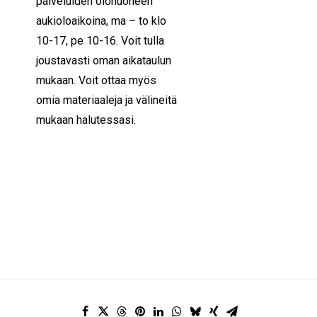
palveluiden olohuoneen
aukioloaikoina, ma – to klo
10-17, pe 10-16. Voit tulla
joustavasti oman aikataulun
mukaan. Voit ottaa myös
omia materiaaleja ja välineitä
mukaan halutessasi.