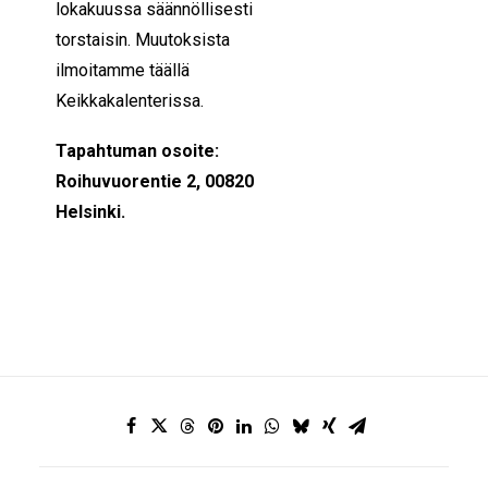
lokakuussa säännöllisesti
torstaisin. Muutoksista
ilmoitamme täällä
Keikkakalenterissa.
Tapahtuman osoite:
Roihuvuorentie 2, 00820
Helsinki.