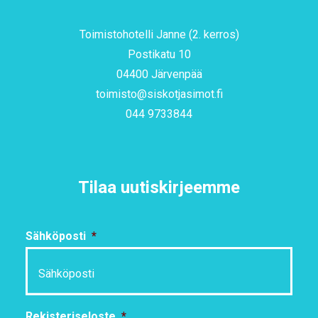
Toimistohotelli Janne (2. kerros)
Postikatu 10
04400 Järvenpää
toimisto@siskotjasimot.fi
044 9733844
Tilaa uutiskirjeemme
Sähköposti
*
Rekisteriseloste
*