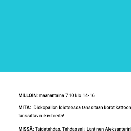
MILLOIN:
maanantaina 7.10 klo 14-16
MITÄ:
Diskopallon loisteessa tanssitaan korot kattoon 
tanssittavia ikivihreitä!
MISSÄ:
Taidetehdas, Tehdassali, Läntinen Aleksanterin