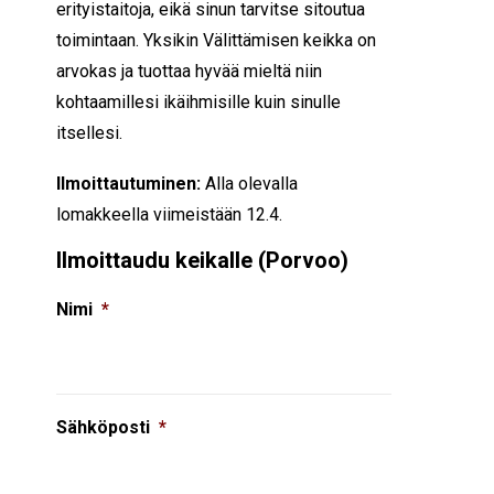
erityistaitoja, eikä sinun tarvitse sitoutua
toimintaan. Yksikin Välittämisen keikka on
arvokas ja tuottaa hyvää mieltä niin
kohtaamillesi ikäihmisille kuin sinulle
itsellesi.
Ilmoittautuminen:
Alla olevalla
lomakkeella viimeistään 12.4.
Ilmoittaudu keikalle (Porvoo)
Nimi
*
Sähköposti
*