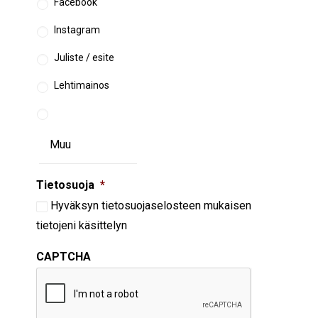
Facebook
Instagram
Juliste / esite
Lehtimainos
Tietosuoja
*
Hyväksyn
tietosuojaselosteen
mukaisen
tietojeni käsittelyn
CAPTCHA