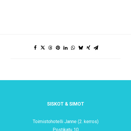
SISKOT & SIMOT
Toimistohotelli Janne (2. kerros)
Postikatu 10