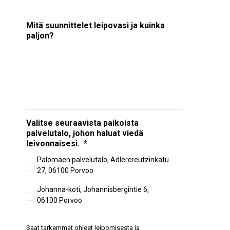
Mitä suunnittelet leipovasi ja kuinka
paljon?
Valitse seuraavista paikoista
palvelutalo, johon haluat viedä
leivonnaisesi.
*
Palomäen palvelutalo, Adlercreutzinkatu
27, 06100 Porvoo
Johanna-koti, Johannisbergintie 6,
06100 Porvoo
Saat tarkemmat ohjeet leipomisesta ja