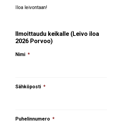
Iloa leivontaan!
Ilmoittaudu keikalle (Leivo iloa
2026 Porvoo)
Nimi
*
Sähköposti
*
Puhelinnumero
*