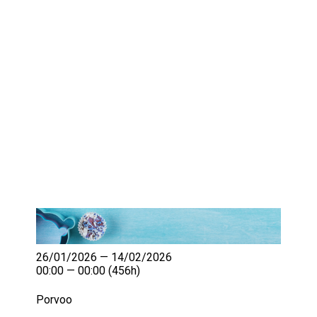
IKÄIHMISET
KOHTAAMISPAIKAT
MIESPORUKAT
YHTEYSTIEDOT
TILAA UUTISKIRJE
YHTEYDENOTTOLOMAKE
26/01/2026 — 14/02/2026
00:00 — 00:00
(456h)
Porvoo