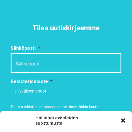
Tilaa uutiskirjeemme
Sähköposti
*
Rekisteriseloste
*
Hyväksyn ehdot
Tutustu rekisteriselosteeseemme
tämän linkin kautta!
Hallinnoi evästeiden
CAPTCHA
suostumusta